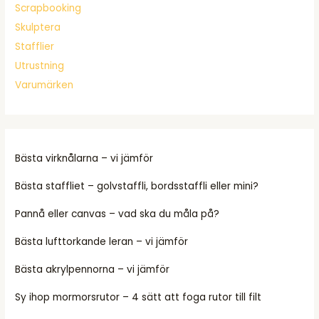
Scrapbooking
Skulptera
Stafflier
Utrustning
Varumärken
Bästa virknålarna – vi jämför
Bästa staffliet – golvstaffli, bordsstaffli eller mini?
Pannå eller canvas – vad ska du måla på?
Bästa lufttorkande leran – vi jämför
Bästa akrylpennorna – vi jämför
Sy ihop mormorsrutor – 4 sätt att foga rutor till filt