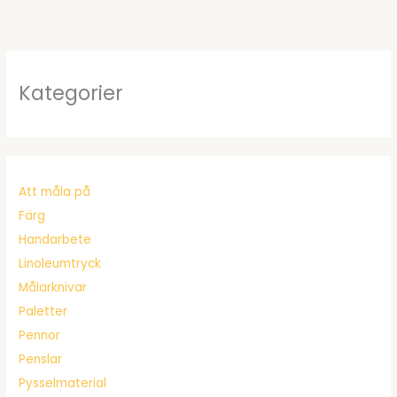
Kategorier
Att måla på
Färg
Handarbete
Linoleumtryck
Målarknivar
Paletter
Pennor
Penslar
Pysselmaterial