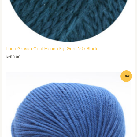
Lana Grossa Cool Merino Big Garn 207 Bläck
kr
113.00
Rea!