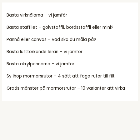
Bästa virknålarna – vi jämför
Bästa staffliet – golvstaffli, bordsstaffli eller mini?
Pannå eller canvas – vad ska du måla på?
Bästa lufttorkande leran – vi jämför
Bästa akrylpennorna – vi jämför
Sy ihop mormorsrutor – 4 sätt att foga rutor till filt
Gratis mönster på mormorsrutor – 10 varianter att virka