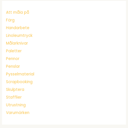
Att måla på
Färg
Handarbete
Linoleumtryck
Målarknivar
Paletter
Pennor
Penslar
Pysselmaterial
Scrapbooking
Skulptera
Stafflier
Utrustning
Varumärken