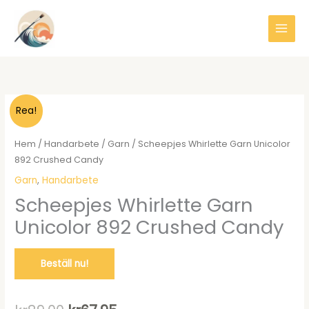
Hoppa
till
innehåll
Rea!
Hem
/
Handarbete
/
Garn
/ Scheepjes Whirlette Garn Unicolor
892 Crushed Candy
Garn
,
Handarbete
Scheepjes Whirlette Garn
Unicolor 892 Crushed Candy
Beställ nu!