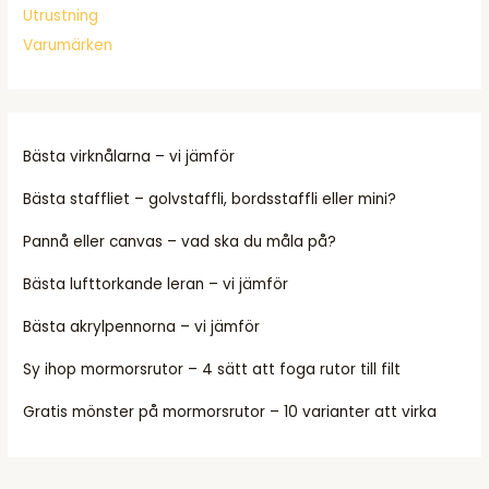
Utrustning
Varumärken
Bästa virknålarna – vi jämför
Bästa staffliet – golvstaffli, bordsstaffli eller mini?
Pannå eller canvas – vad ska du måla på?
Bästa lufttorkande leran – vi jämför
Bästa akrylpennorna – vi jämför
Sy ihop mormorsrutor – 4 sätt att foga rutor till filt
Gratis mönster på mormorsrutor – 10 varianter att virka