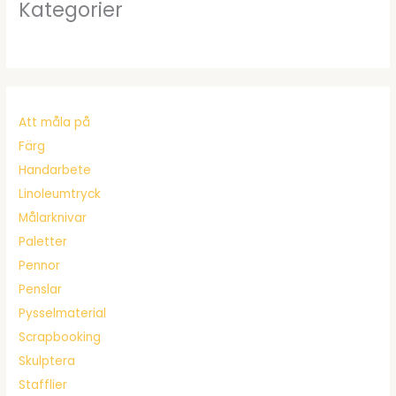
Kategorier
Att måla på
Färg
Handarbete
Linoleumtryck
Målarknivar
Paletter
Pennor
Penslar
Pysselmaterial
Scrapbooking
Skulptera
Stafflier