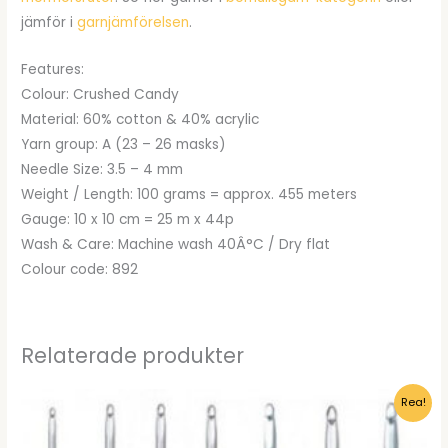
jämför i
garnjämförelsen
.
Features:
Colour: Crushed Candy
Material: 60% cotton & 40% acrylic
Yarn group: A (23 – 26 masks)
Needle Size: 3.5 – 4 mm
Weight / Length: 100 grams = approx. 455 meters
Gauge: 10 x 10 cm = 25 m x 44p
Wash & Care: Machine wash 40Â°C / Dry flat
Colour code: 892
Relaterade produkter
Rea!