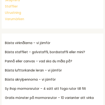
Skulptera
Stafflier
Utrustning
Varumärken
Bästa virknålarna – vi jämför
Bästa staffliet – golvstaffli, bordsstaffli eller mini?
Pannå eller canvas – vad ska du måla på?
Bästa lufttorkande leran – vi jämför
Bästa akrylpennorna – vi jämför
Sy ihop mormorsrutor – 4 sätt att foga rutor till filt
Gratis mönster på mormorsrutor – 10 varianter att virka