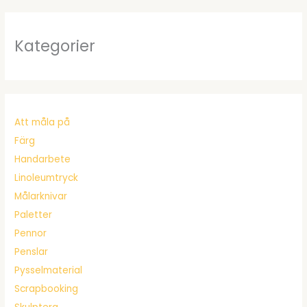
Kategorier
Att måla på
Färg
Handarbete
Linoleumtryck
Målarknivar
Paletter
Pennor
Penslar
Pysselmaterial
Scrapbooking