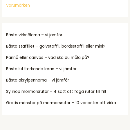
Varumärken
Bästa virknålarna – vi jämför
Bästa staffliet – golvstaffli, bordsstaffli eller mini?
Pannå eller canvas – vad ska du måla på?
Bästa lufttorkande leran – vi jämför
Bästa akrylpennorna – vi jämför
Sy ihop mormorsrutor – 4 sätt att foga rutor till filt
Gratis mönster på mormorsrutor – 10 varianter att virka