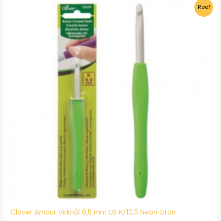
Rea!
Clover Amour Virknål 6,5 mm US K/10,5 Neon Grön