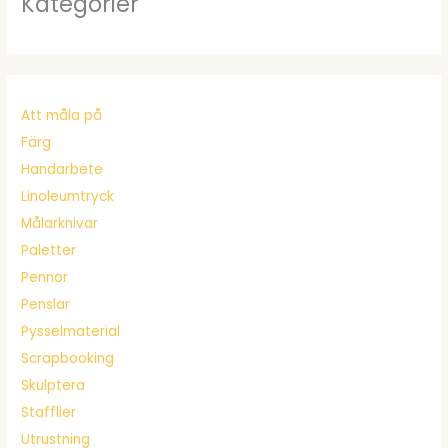
Kategorier
Att måla på
Färg
Handarbete
Linoleumtryck
Målarknivar
Paletter
Pennor
Penslar
Pysselmaterial
Scrapbooking
Skulptera
Stafflier
Utrustning