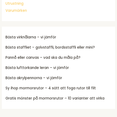
Utrustning
Varumärken
Bästa virknålarna – vi jämför
Bästa staffliet – golvstaffli, bordsstaffli eller mini?
Pannå eller canvas – vad ska du måla på?
Bästa lufttorkande leran – vi jämför
Bästa akrylpennorna – vi jämför
Sy ihop mormorsrutor – 4 sätt att foga rutor till filt
Gratis mönster på mormorsrutor – 10 varianter att virka