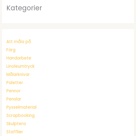
Kategorier
Att måla på
Färg
Handarbete
Linoleumtryck
Målarknivar
Paletter
Pennor
Penslar
Pysselmaterial
Scrapbooking
Skulptera
Stafflier