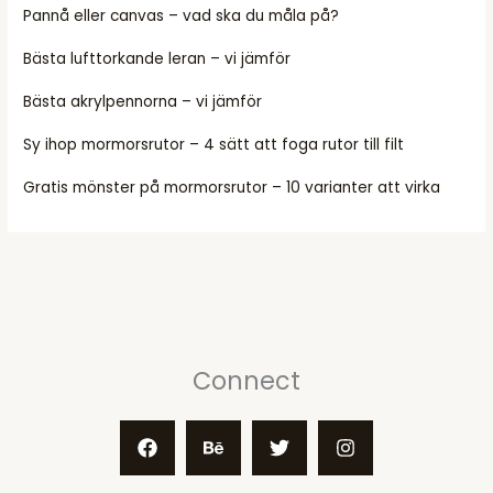
Pannå eller canvas – vad ska du måla på?
Bästa lufttorkande leran – vi jämför
Bästa akrylpennorna – vi jämför
Sy ihop mormorsrutor – 4 sätt att foga rutor till filt
Gratis mönster på mormorsrutor – 10 varianter att virka
Connect