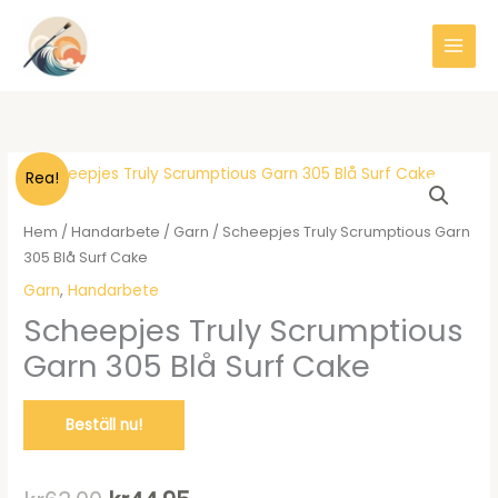
Hoppa
till
innehåll
Rea!
Hem
/
Handarbete
/
Garn
/ Scheepjes Truly Scrumptious Garn
305 Blå Surf Cake
Garn
,
Handarbete
Scheepjes Truly Scrumptious
Garn 305 Blå Surf Cake
Beställ nu!