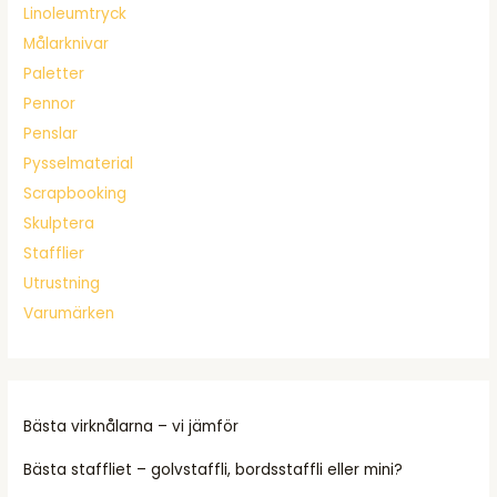
Linoleumtryck
Målarknivar
Paletter
Pennor
Penslar
Pysselmaterial
Scrapbooking
Skulptera
Stafflier
Utrustning
Varumärken
Bästa virknålarna – vi jämför
Bästa staffliet – golvstaffli, bordsstaffli eller mini?