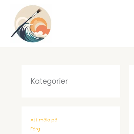
Hoppa
till
innehåll
Kategorier
Att måla på
Färg