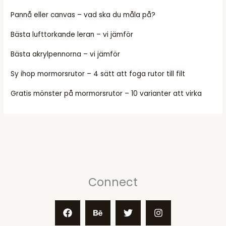
Pannå eller canvas – vad ska du måla på?
Bästa lufttorkande leran – vi jämför
Bästa akrylpennorna – vi jämför
Sy ihop mormorsrutor – 4 sätt att foga rutor till filt
Gratis mönster på mormorsrutor – 10 varianter att virka
Connect