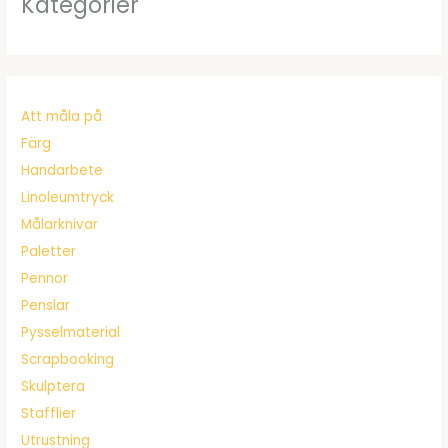
Kategorier
Att måla på
Färg
Handarbete
Linoleumtryck
Målarknivar
Paletter
Pennor
Penslar
Pysselmaterial
Scrapbooking
Skulptera
Stafflier
Utrustning