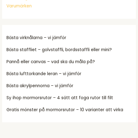
Varumärken
Bästa virknålarna – vi jämför
Bästa staffliet – golvstaffli, bordsstaffli eller mini?
Pannå eller canvas – vad ska du måla på?
Bästa lufttorkande leran – vi jämför
Bästa akrylpennorna – vi jämför
Sy ihop mormorsrutor – 4 sätt att foga rutor till filt
Gratis mönster på mormorsrutor – 10 varianter att virka