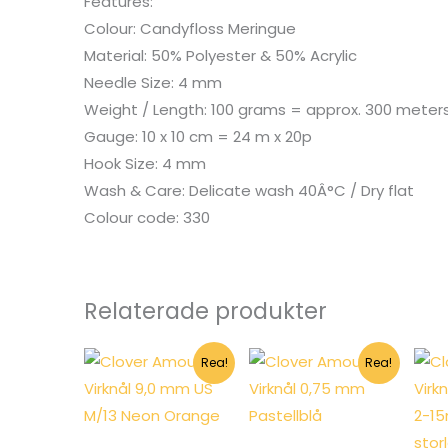
Features:
Colour: Candyfloss Meringue
Material: 50% Polyester & 50% Acrylic
Needle Size: 4 mm
Weight / Length: 100 grams = approx. 300 meter
Gauge: 10 x 10 cm = 24 m x 20p
Hook Size: 4 mm
Wash & Care: Delicate wash 40Â°C / Dry flat
Colour code: 330
Relaterade produkter
Rea!
Rea!