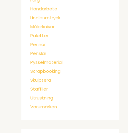
Handarbete
Linoleumtryck
Målarknivar
Paletter
Pennor
Penslar
Pysselmaterial
Scrapbooking
Skulptera
Stafflier
Utrustning
Varumärken