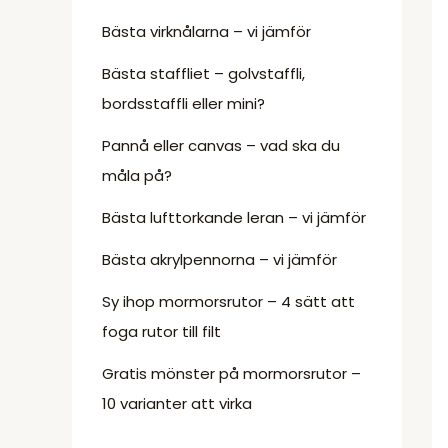
Bästa virknålarna – vi jämför
Bästa staffliet – golvstaffli,
bordsstaffli eller mini?
Pannå eller canvas – vad ska du
måla på?
Bästa lufttorkande leran – vi jämför
Bästa akrylpennorna – vi jämför
Sy ihop mormorsrutor – 4 sätt att
foga rutor till filt
Gratis mönster på mormorsrutor –
10 varianter att virka