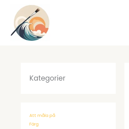
Hoppa
till
innehåll
Kategorier
Att måla på
Färg