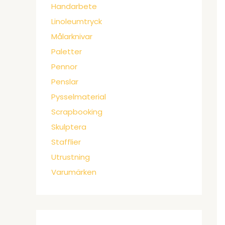
Handarbete
Linoleumtryck
Målarknivar
Paletter
Pennor
Penslar
Pysselmaterial
Scrapbooking
Skulptera
Stafflier
Utrustning
Varumärken