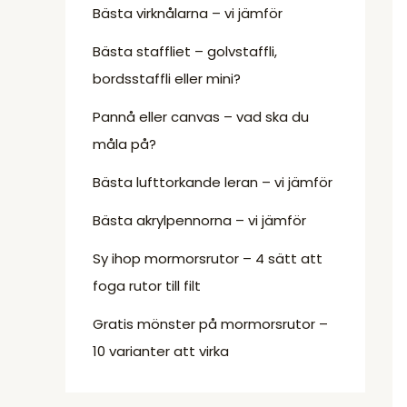
Bästa virknålarna – vi jämför
Bästa staffliet – golvstaffli,
bordsstaffli eller mini?
Pannå eller canvas – vad ska du
måla på?
Bästa lufttorkande leran – vi jämför
Bästa akrylpennorna – vi jämför
Sy ihop mormorsrutor – 4 sätt att
foga rutor till filt
Gratis mönster på mormorsrutor –
10 varianter att virka