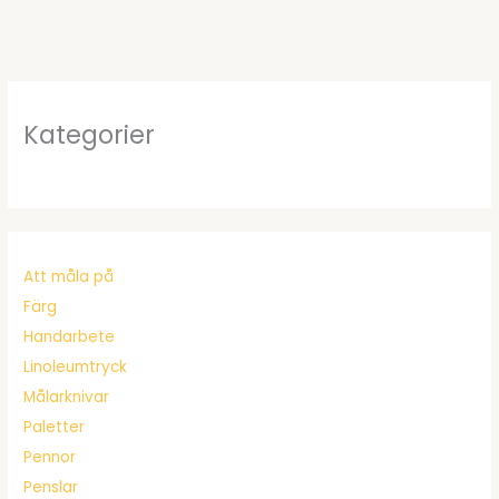
Kategorier
Att måla på
Färg
Handarbete
Linoleumtryck
Målarknivar
Paletter
Pennor
Penslar