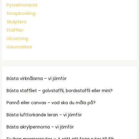
Pysselmaterial
Scrapbooking
Skulptera
Stafflier
Utrustning
Varumärken
Bästa virknålarna – vi jämför
Bästa staffliet – golvstaffli, bordsstaffli eller mini?
Pannå eller canvas – vad ska du måla på?
Bästa lufttorkande leran – vi jämför
Bästa akrylpennorna – vi jämför