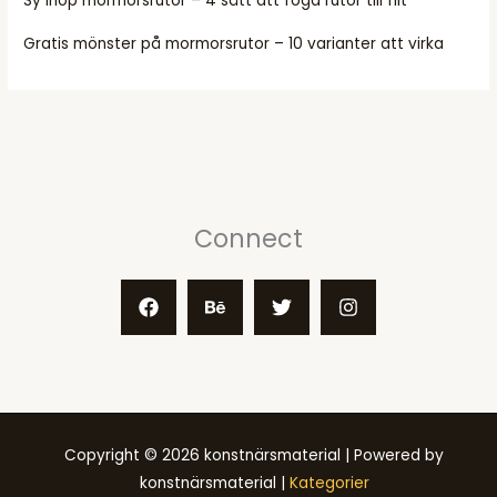
Sy ihop mormorsrutor – 4 sätt att foga rutor till filt
Gratis mönster på mormorsrutor – 10 varianter att virka
Connect
Copyright © 2026 konstnärsmaterial | Powered by
konstnärsmaterial |
Kategorier