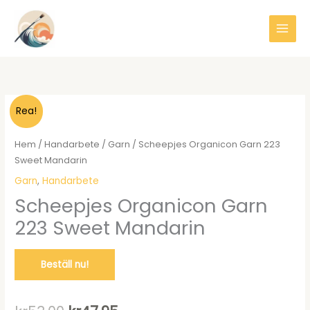
Hoppa
till
innehåll
Rea!
Hem
/
Handarbete
/
Garn
/ Scheepjes Organicon Garn 223
Sweet Mandarin
Garn
,
Handarbete
Scheepjes Organicon Garn
223 Sweet Mandarin
Beställ nu!