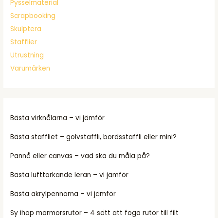
Pysselmaterial
Scrapbooking
Skulptera
Stafflier
Utrustning
Varumärken
Bästa virknålarna – vi jämför
Bästa staffliet – golvstaffli, bordsstaffli eller mini?
Pannå eller canvas – vad ska du måla på?
Bästa lufttorkande leran – vi jämför
Bästa akrylpennorna – vi jämför
Sy ihop mormorsrutor – 4 sätt att foga rutor till filt