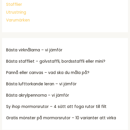
Stafflier
Utrustning
Varumärken
Bästa virknålarna – vi jämför
Bästa staffliet – golvstaffli, bordsstaffli eller mini?
Pannå eller canvas – vad ska du måla på?
Bästa lufttorkande leran – vi jämför
Bästa akrylpennorna – vi jämför
Sy ihop mormorsrutor – 4 sätt att foga rutor till filt
Gratis mönster på mormorsrutor – 10 varianter att virka