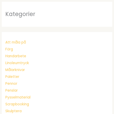
Kategorier
Att måla på
Färg
Handarbete
Linoleumtryck
Målarknivar
Paletter
Pennor
Penslar
Pysselmaterial
Scrapbooking
Skulptera