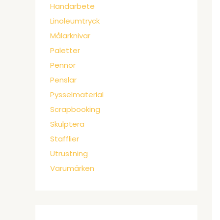
Handarbete
Linoleumtryck
Målarknivar
Paletter
Pennor
Penslar
Pysselmaterial
Scrapbooking
Skulptera
Stafflier
Utrustning
Varumärken