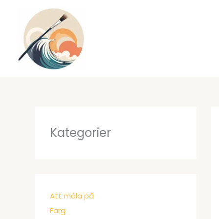
Hoppa
till
innehåll
Kategorier
Att måla på
Färg