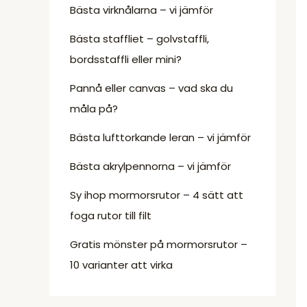
Bästa virknålarna – vi jämför
Bästa staffliet – golvstaffli,
bordsstaffli eller mini?
Pannå eller canvas – vad ska du
måla på?
Bästa lufttorkande leran – vi jämför
Bästa akrylpennorna – vi jämför
Sy ihop mormorsrutor – 4 sätt att
foga rutor till filt
Gratis mönster på mormorsrutor –
10 varianter att virka