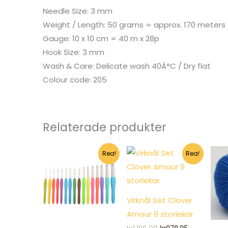
Needle Size: 3 mm
Weight / Length: 50 grams = approx. 170 meters
Gauge: 10 x 10 cm = 40 m x 28p
Hook Size: 3 mm
Wash & Care: Delicate wash 40Â°C / Dry flat
Colour code: 205
Relaterade produkter
Rea!
Rea!
Virknål Set Clover
Amour 9 storlekar