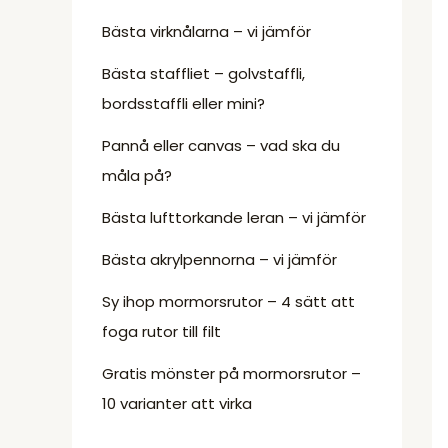
Bästa virknålarna – vi jämför
Bästa staffliet – golvstaffli,
bordsstaffli eller mini?
Pannå eller canvas – vad ska du
måla på?
Bästa lufttorkande leran – vi jämför
Bästa akrylpennorna – vi jämför
Sy ihop mormorsrutor – 4 sätt att
foga rutor till filt
Gratis mönster på mormorsrutor –
10 varianter att virka