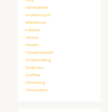
Handarbete
Linoleumtryck
Målarknivar
Paletter
Pennor
Penslar
Pysselmaterial
Scrapbooking
Skulptera
Stafflier
Utrustning
Varumärken