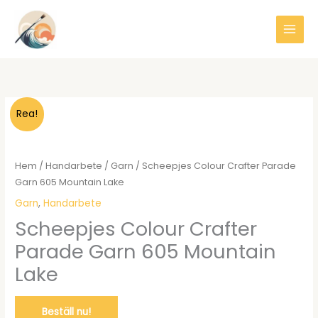
Hoppa
till
innehåll
Rea!
Hem
/
Handarbete
/
Garn
/ Scheepjes Colour Crafter Parade
Garn 605 Mountain Lake
Garn
,
Handarbete
Scheepjes Colour Crafter
Parade Garn 605 Mountain
Lake
Beställ nu!