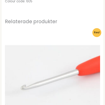
Colour code: 605
Relaterade produkter
Rea!