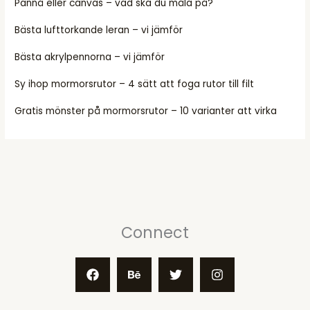
Pannå eller canvas – vad ska du måla på?
Bästa lufttorkande leran – vi jämför
Bästa akrylpennorna – vi jämför
Sy ihop mormorsrutor – 4 sätt att foga rutor till filt
Gratis mönster på mormorsrutor – 10 varianter att virka
Connect