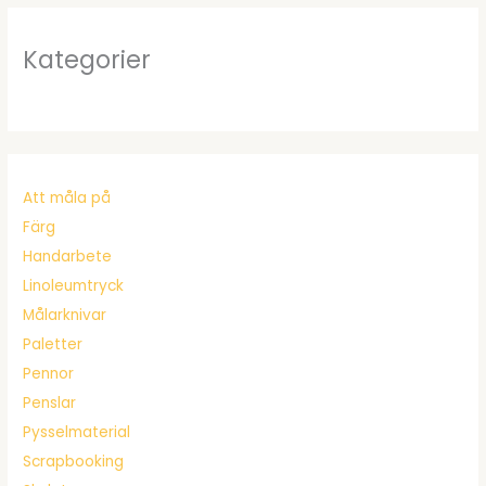
Kategorier
Att måla på
Färg
Handarbete
Linoleumtryck
Målarknivar
Paletter
Pennor
Penslar
Pysselmaterial
Scrapbooking