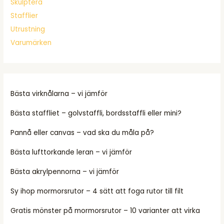
Skulptera
Stafflier
Utrustning
Varumärken
Bästa virknålarna – vi jämför
Bästa staffliet – golvstaffli, bordsstaffli eller mini?
Pannå eller canvas – vad ska du måla på?
Bästa lufttorkande leran – vi jämför
Bästa akrylpennorna – vi jämför
Sy ihop mormorsrutor – 4 sätt att foga rutor till filt
Gratis mönster på mormorsrutor – 10 varianter att virka