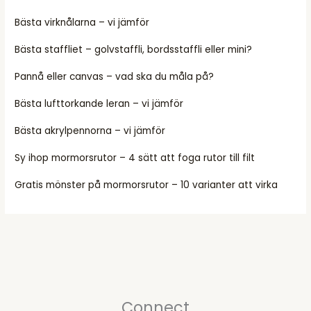
Bästa virknålarna – vi jämför
Bästa staffliet – golvstaffli, bordsstaffli eller mini?
Pannå eller canvas – vad ska du måla på?
Bästa lufttorkande leran – vi jämför
Bästa akrylpennorna – vi jämför
Sy ihop mormorsrutor – 4 sätt att foga rutor till filt
Gratis mönster på mormorsrutor – 10 varianter att virka
Connect