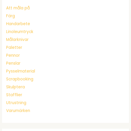
Att måla på
Färg
Handarbete
Linoleumtryck
Målarknivar
Paletter
Pennor
Penslar
Pysselmaterial
Scrapbooking
Skulptera
Stafflier
Utrustning
Varumärken