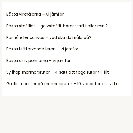
Bästa virknålarna – vi jämför
Bästa staffliet – golvstaffli, bordsstaffli eller mini?
Pannå eller canvas – vad ska du måla på?
Bästa lufttorkande leran – vi jämför
Bästa akrylpennorna – vi jämför
Sy ihop mormorsrutor – 4 sätt att foga rutor till filt
Gratis mönster på mormorsrutor – 10 varianter att virka