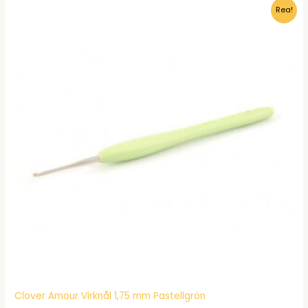
Rea!
Clover Amour Virknål 1,75 mm Pastellgrön