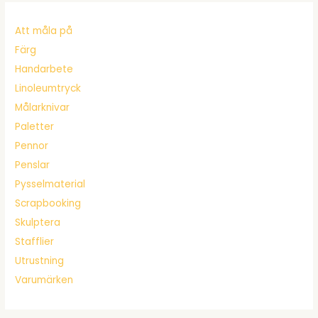
Att måla på
Färg
Handarbete
Linoleumtryck
Målarknivar
Paletter
Pennor
Penslar
Pysselmaterial
Scrapbooking
Skulptera
Stafflier
Utrustning
Varumärken