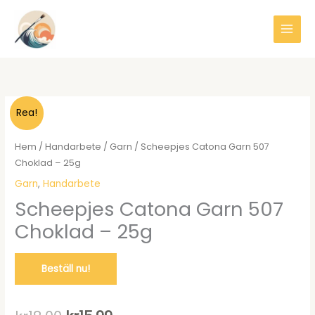
Hoppa
till
innehåll
Rea!
Hem
/
Handarbete
/
Garn
/ Scheepjes Catona Garn 507
Choklad – 25g
Garn
,
Handarbete
Scheepjes Catona Garn 507
Choklad – 25g
Beställ nu!