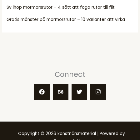
Sy ihop mormorsrutor – 4 sätt att foga rutor till filt
Gratis mönster på mormorsrutor – 10 varianter att virka
Connect
Copyright © 2026 konstnärsmaterial | Powered by