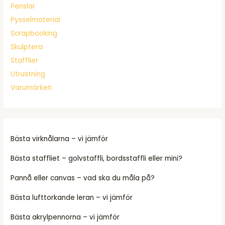
Penslar
Pysselmaterial
Scrapbooking
Skulptera
Stafflier
Utrustning
Varumärken
Bästa virknålarna – vi jämför
Bästa staffliet – golvstaffli, bordsstaffli eller mini?
Pannå eller canvas – vad ska du måla på?
Bästa lufttorkande leran – vi jämför
Bästa akrylpennorna – vi jämför