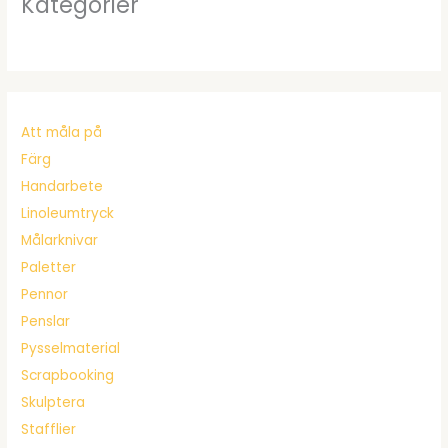
Kategorier
Att måla på
Färg
Handarbete
Linoleumtryck
Målarknivar
Paletter
Pennor
Penslar
Pysselmaterial
Scrapbooking
Skulptera
Stafflier