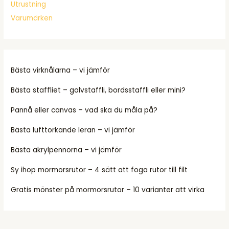
Utrustning
Varumärken
Bästa virknålarna – vi jämför
Bästa staffliet – golvstaffli, bordsstaffli eller mini?
Pannå eller canvas – vad ska du måla på?
Bästa lufttorkande leran – vi jämför
Bästa akrylpennorna – vi jämför
Sy ihop mormorsrutor – 4 sätt att foga rutor till filt
Gratis mönster på mormorsrutor – 10 varianter att virka