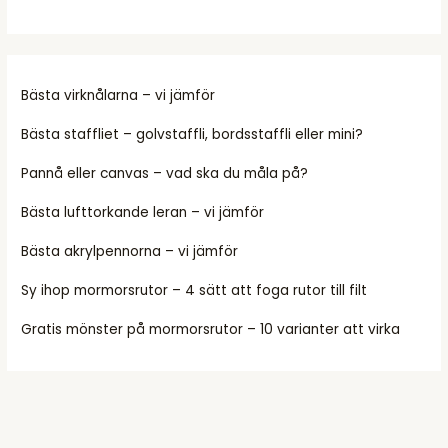
Bästa virknålarna – vi jämför
Bästa staffliet – golvstaffli, bordsstaffli eller mini?
Pannå eller canvas – vad ska du måla på?
Bästa lufttorkande leran – vi jämför
Bästa akrylpennorna – vi jämför
Sy ihop mormorsrutor – 4 sätt att foga rutor till filt
Gratis mönster på mormorsrutor – 10 varianter att virka