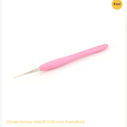
Rea!
Clover Amour Virknål 0,60 mm Pastellröd