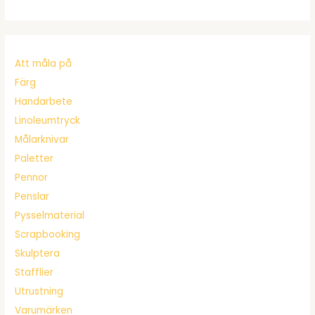
Att måla på
Färg
Handarbete
Linoleumtryck
Målarknivar
Paletter
Pennor
Penslar
Pysselmaterial
Scrapbooking
Skulptera
Stafflier
Utrustning
Varumärken