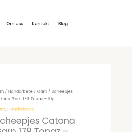
Om oss
Kontakt
Blog
Produkter
em
/
Handarbete
/
Garn
/ Scheepjes
tona Garn 179 Topaz – 10g
rn
,
Handarbete
cheepjes Catona
arn 179 Topaz –