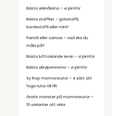
Bästa virknålarna – vi jämför
Bästa staffliet – golvstaffli,
bordsstaffli eller mini?
Pannå eller canvas – vad ska du
måla på?
Bästa lufttorkande leran – vi jämför
Bästa akrylpennorna – vi jämför
Sy ihop mormorsrutor – 4 sätt att
foga rutor till filt
Gratis mönster på mormorsrutor –
10 varianter att virka