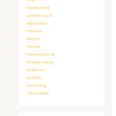
Handarbete
Linoleumtryck
Målarknivar
Paletter
Pennor
Penslar
Pysselmaterial
Scrapbooking
Skulptera
Stafflier
Utrustning
Varumärken