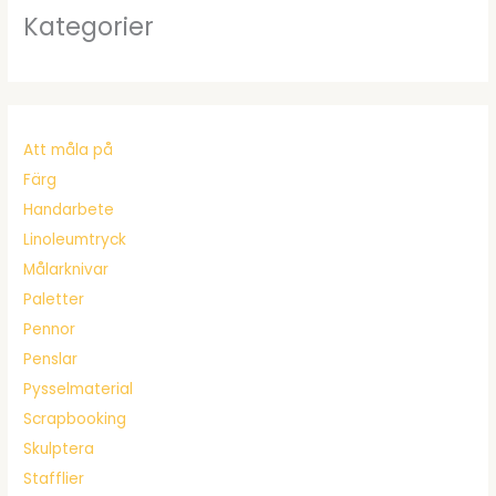
Kategorier
Att måla på
Färg
Handarbete
Linoleumtryck
Målarknivar
Paletter
Pennor
Penslar
Pysselmaterial
Scrapbooking
Skulptera
Stafflier