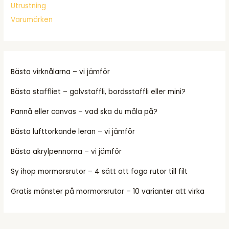
Utrustning
Varumärken
Bästa virknålarna – vi jämför
Bästa staffliet – golvstaffli, bordsstaffli eller mini?
Pannå eller canvas – vad ska du måla på?
Bästa lufttorkande leran – vi jämför
Bästa akrylpennorna – vi jämför
Sy ihop mormorsrutor – 4 sätt att foga rutor till filt
Gratis mönster på mormorsrutor – 10 varianter att virka