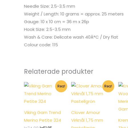
Needle Size: 2.5-3.5 mm
Weight / Length: 10 grams = approx. 25 meters
Gauge: 10 x 10 cm = 36 m x 26p
Hook Size: 2.5-3.5 mm
Wash & Care: Delicate wash 40Â°C / Dry flat
Colour code: 115
Relaterade produkter
Rea!
Rea!
Viking Garn Trend
Clover Amour
Merino Petite 324
Virknål 1,75 mm
Krem
Pastellgrön
The 