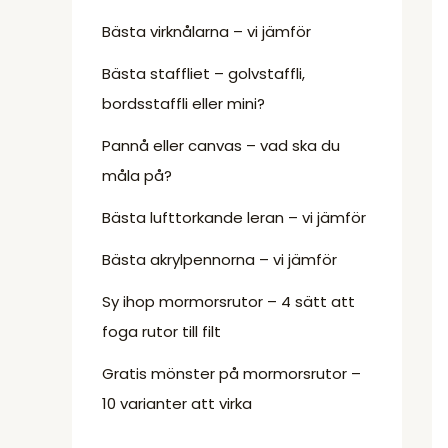
Bästa virknålarna – vi jämför
Bästa staffliet – golvstaffli,
bordsstaffli eller mini?
Pannå eller canvas – vad ska du
måla på?
Bästa lufttorkande leran – vi jämför
Bästa akrylpennorna – vi jämför
Sy ihop mormorsrutor – 4 sätt att
foga rutor till filt
Gratis mönster på mormorsrutor –
10 varianter att virka