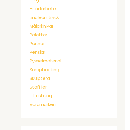
Handarbete
Linoleumtryck
Målarknivar
Paletter
Pennor
Penslar
Pysselmaterial
Scrapbooking
Skulptera
Stafflier
Utrustning
Varumärken