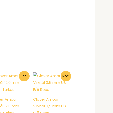
Rea!
Rea!
er Amour
Clover Amour
nål 12,0 mm
Virknål 3,5 mm US
 Turkos
E/5 Rosa