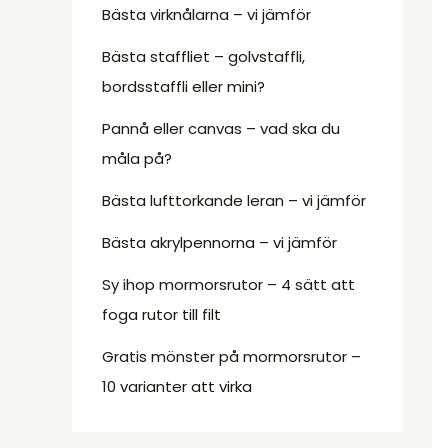
Bästa virknålarna – vi jämför
Bästa staffliet – golvstaffli,
bordsstaffli eller mini?
Pannå eller canvas – vad ska du
måla på?
Bästa lufttorkande leran – vi jämför
Bästa akrylpennorna – vi jämför
Sy ihop mormorsrutor – 4 sätt att
foga rutor till filt
Gratis mönster på mormorsrutor –
10 varianter att virka