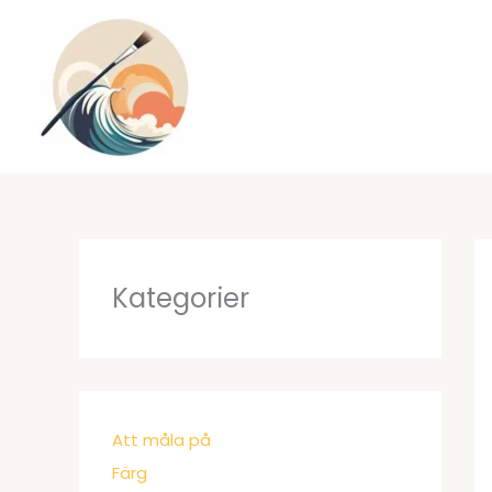
Hoppa
till
innehåll
Kategorier
Att måla på
Färg