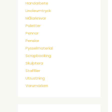
Handarbete
Linoleumtryck
Målarknivar
Paletter
Pennor
Penslar
Pysselmaterial
Scrapbooking
Skulptera
Stafflier
Utrustning
Varumärken