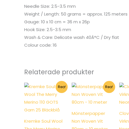
Needle Size: 2.5-3.5 mm
Weight / Length: 50 grams = approx. 125 meters
Gauge: 10 x 10 cm = 36 m x 26p
Hook Size: 2.5-3.5 mm
Wash & Care: Delicate wash 40Â°C / Dry flat
Colour code: 16
Relaterade produkter
Rea!
Rea!
Mönsterpapper
Clov
Kremke Soul Wool
Non Woven Vit
Virk
The Merry Merino
80cm – 10 meter
Neon