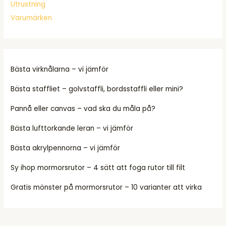
Utrustning
Varumärken
Bästa virknålarna – vi jämför
Bästa staffliet – golvstaffli, bordsstaffli eller mini?
Pannå eller canvas – vad ska du måla på?
Bästa lufttorkande leran – vi jämför
Bästa akrylpennorna – vi jämför
Sy ihop mormorsrutor – 4 sätt att foga rutor till filt
Gratis mönster på mormorsrutor – 10 varianter att virka