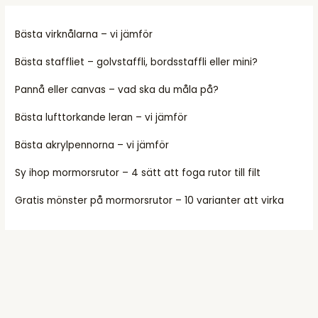
Bästa virknålarna – vi jämför
Bästa staffliet – golvstaffli, bordsstaffli eller mini?
Pannå eller canvas – vad ska du måla på?
Bästa lufttorkande leran – vi jämför
Bästa akrylpennorna – vi jämför
Sy ihop mormorsrutor – 4 sätt att foga rutor till filt
Gratis mönster på mormorsrutor – 10 varianter att virka