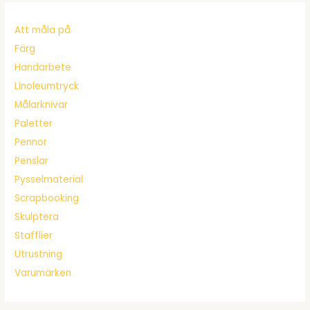
Att måla på
Färg
Handarbete
Linoleumtryck
Målarknivar
Paletter
Pennor
Penslar
Pysselmaterial
Scrapbooking
Skulptera
Stafflier
Utrustning
Varumärken