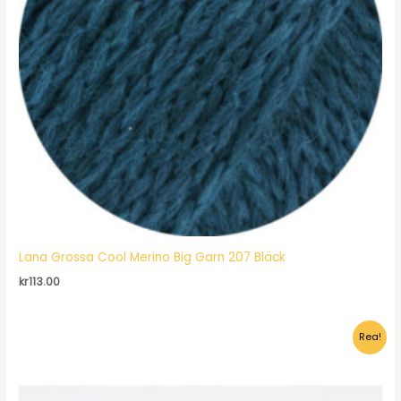
Lana Grossa Cool Merino Big Garn 207 Bläck
kr
113.00
Rea!