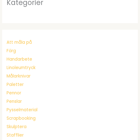
Kategorier
Att måla på
Färg
Handarbete
Linoleumtryck
Målarknivar
Paletter
Pennor
Penslar
Pysselmaterial
Scrapbooking
Skulptera
Stafflier