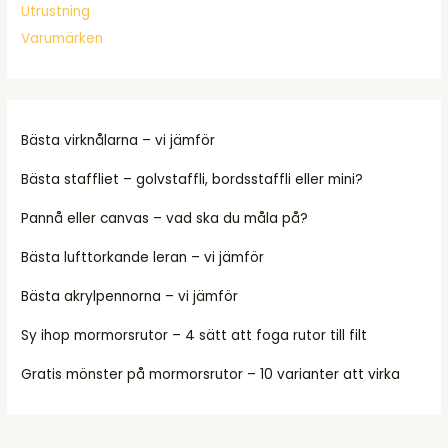
Utrustning
Varumärken
Bästa virknålarna – vi jämför
Bästa staffliet – golvstaffli, bordsstaffli eller mini?
Pannå eller canvas – vad ska du måla på?
Bästa lufttorkande leran – vi jämför
Bästa akrylpennorna – vi jämför
Sy ihop mormorsrutor – 4 sätt att foga rutor till filt
Gratis mönster på mormorsrutor – 10 varianter att virka