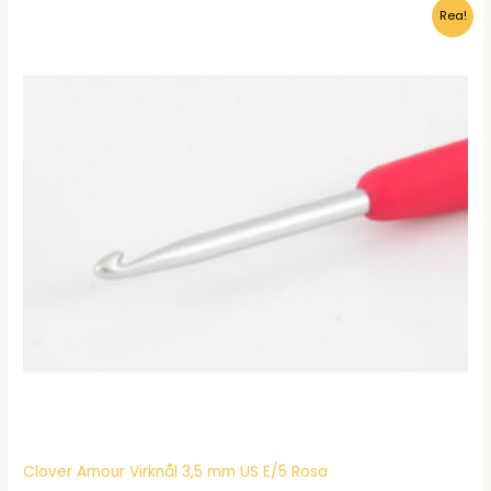
Rea!
Clover Amour Virknål 3,5 mm US E/5 Rosa