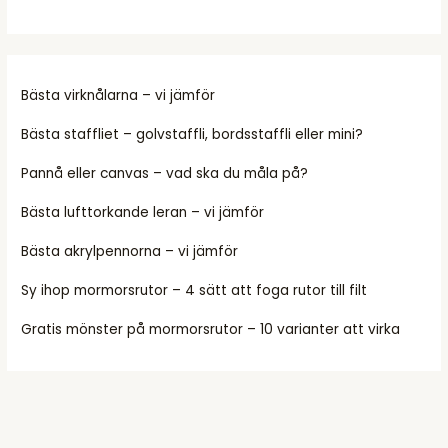
Bästa virknålarna – vi jämför
Bästa staffliet – golvstaffli, bordsstaffli eller mini?
Pannå eller canvas – vad ska du måla på?
Bästa lufttorkande leran – vi jämför
Bästa akrylpennorna – vi jämför
Sy ihop mormorsrutor – 4 sätt att foga rutor till filt
Gratis mönster på mormorsrutor – 10 varianter att virka