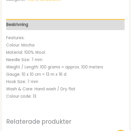
priset
priset
var:
är:
kr135.00.
kr124.95.
Beskrivning
Features:
Colour: Mocha
Material: 100% Wool
Needle Size: 7 mm
Weight / Length: 100 grams = approx. 100 meters
Gauge: 10 x 10 cm = 13 m x 16 d
Hook Size: 7 mm
Wash & Care: Hand wash / Dry flat
Colour code: 13
Relaterade produkter