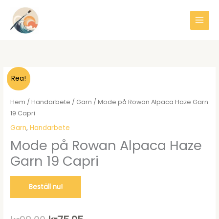
Hoppa
till
innehåll
Rea!
Hem
/
Handarbete
/
Garn
/ Mode på Rowan Alpaca Haze Garn
19 Capri
Garn
,
Handarbete
Mode på Rowan Alpaca Haze
Garn 19 Capri
Beställ nu!