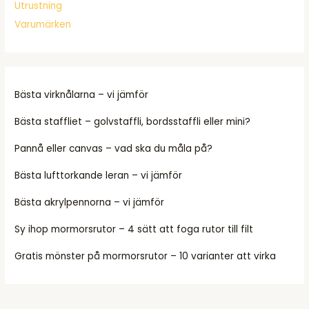
Utrustning
Varumärken
Bästa virknålarna – vi jämför
Bästa staffliet – golvstaffli, bordsstaffli eller mini?
Pannå eller canvas – vad ska du måla på?
Bästa lufttorkande leran – vi jämför
Bästa akrylpennorna – vi jämför
Sy ihop mormorsrutor – 4 sätt att foga rutor till filt
Gratis mönster på mormorsrutor – 10 varianter att virka