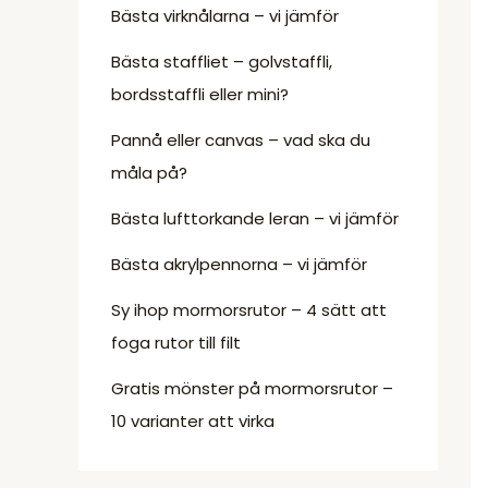
Bästa virknålarna – vi jämför
Bästa staffliet – golvstaffli,
bordsstaffli eller mini?
Pannå eller canvas – vad ska du
måla på?
Bästa lufttorkande leran – vi jämför
Bästa akrylpennorna – vi jämför
Sy ihop mormorsrutor – 4 sätt att
foga rutor till filt
Gratis mönster på mormorsrutor –
10 varianter att virka