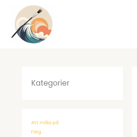
Hoppa
till
innehåll
Kategorier
Att måla på
Färg