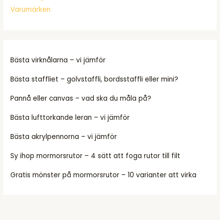
Varumärken
Bästa virknålarna – vi jämför
Bästa staffliet – golvstaffli, bordsstaffli eller mini?
Pannå eller canvas – vad ska du måla på?
Bästa lufttorkande leran – vi jämför
Bästa akrylpennorna – vi jämför
Sy ihop mormorsrutor – 4 sätt att foga rutor till filt
Gratis mönster på mormorsrutor – 10 varianter att virka