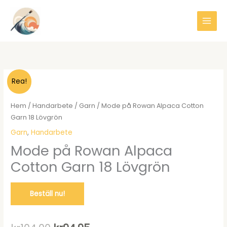
Hoppa
till
innehåll
Rea!
Hem
/
Handarbete
/
Garn
/ Mode på Rowan Alpaca Cotton
Garn 18 Lövgrön
Garn
,
Handarbete
Mode på Rowan Alpaca
Cotton Garn 18 Lövgrön
Beställ nu!