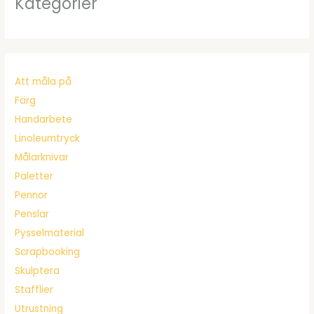
Kategorier
Att måla på
Färg
Handarbete
Linoleumtryck
Målarknivar
Paletter
Pennor
Penslar
Pysselmaterial
Scrapbooking
Skulptera
Stafflier
Utrustning