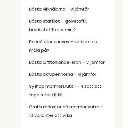
Bästa virknålarna – vi jämför
Bästa staffliet – golvstaffli,
bordsstaffli eller mini?
Pannå eller canvas – vad ska du
måla på?
Bästa lufttorkande leran – vi jämför
Bästa akrylpennorna – vi jämför
Sy ihop mormorsrutor – 4 sätt att
foga rutor till filt
Gratis mönster på mormorsrutor –
10 varianter att virka