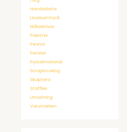
Handarbete
Linoleumtryck
Målarknivar
Paletter
Pennor
Penslar
Pysselmaterial
Scrapbooking
Skulptera
Stafflier
Utrustning
Varumärken