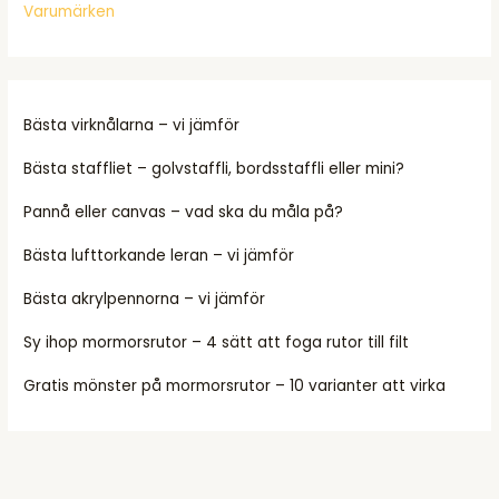
Varumärken
Bästa virknålarna – vi jämför
Bästa staffliet – golvstaffli, bordsstaffli eller mini?
Pannå eller canvas – vad ska du måla på?
Bästa lufttorkande leran – vi jämför
Bästa akrylpennorna – vi jämför
Sy ihop mormorsrutor – 4 sätt att foga rutor till filt
Gratis mönster på mormorsrutor – 10 varianter att virka