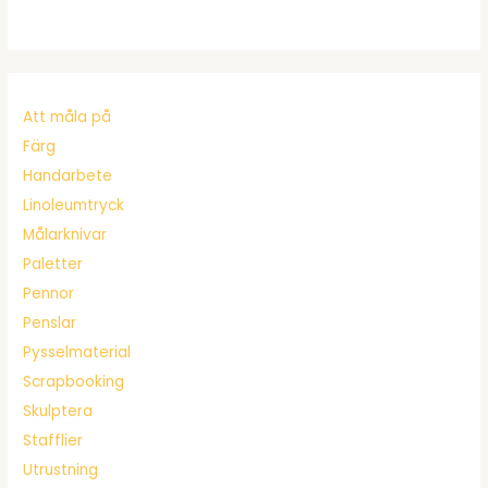
Att måla på
Färg
Handarbete
Linoleumtryck
Målarknivar
Paletter
Pennor
Penslar
Pysselmaterial
Scrapbooking
Skulptera
Stafflier
Utrustning