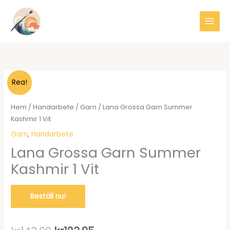
Hoppa
till
innehåll
Rea!
Hem
/
Handarbete
/
Garn
/ Lana Grossa Garn Summer
Kashmir 1 Vit
Garn
,
Handarbete
Lana Grossa Garn Summer
Kashmir 1 Vit
Beställ nu!