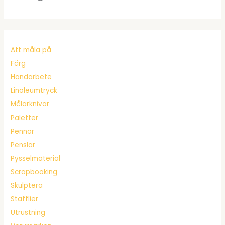
Att måla på
Färg
Handarbete
Linoleumtryck
Målarknivar
Paletter
Pennor
Penslar
Pysselmaterial
Scrapbooking
Skulptera
Stafflier
Utrustning