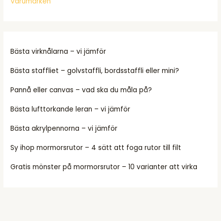
Varumärken
Bästa virknålarna – vi jämför
Bästa staffliet – golvstaffli, bordsstaffli eller mini?
Pannå eller canvas – vad ska du måla på?
Bästa lufttorkande leran – vi jämför
Bästa akrylpennorna – vi jämför
Sy ihop mormorsrutor – 4 sätt att foga rutor till filt
Gratis mönster på mormorsrutor – 10 varianter att virka