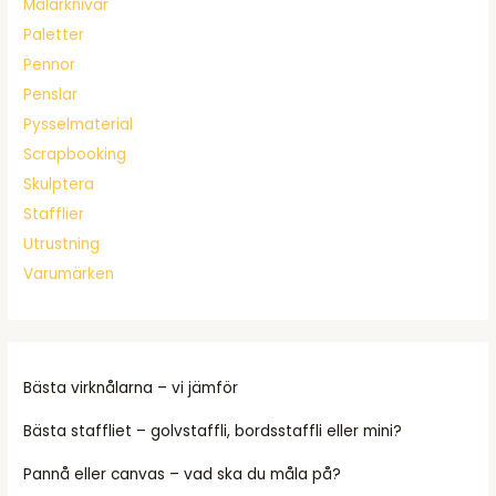
Målarknivar
Paletter
Pennor
Penslar
Pysselmaterial
Scrapbooking
Skulptera
Stafflier
Utrustning
Varumärken
Bästa virknålarna – vi jämför
Bästa staffliet – golvstaffli, bordsstaffli eller mini?
Pannå eller canvas – vad ska du måla på?