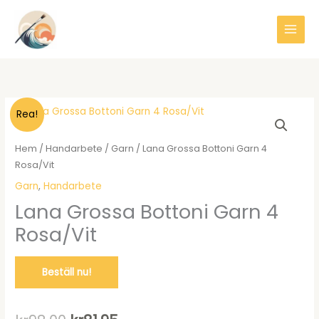
Hoppa
till
innehåll
Rea!
Hem
/
Handarbete
/
Garn
/ Lana Grossa Bottoni Garn 4
Rosa/Vit
Garn
,
Handarbete
Lana Grossa Bottoni Garn 4
Rosa/Vit
Beställ nu!