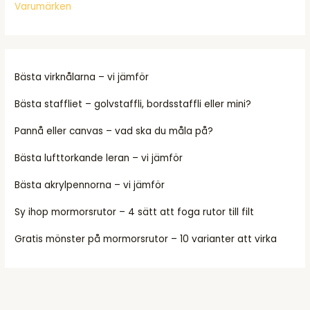
Varumärken
Bästa virknålarna – vi jämför
Bästa staffliet – golvstaffli, bordsstaffli eller mini?
Pannå eller canvas – vad ska du måla på?
Bästa lufttorkande leran – vi jämför
Bästa akrylpennorna – vi jämför
Sy ihop mormorsrutor – 4 sätt att foga rutor till filt
Gratis mönster på mormorsrutor – 10 varianter att virka