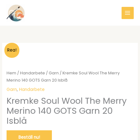
Hoppa
till
innehåll
Rea!
Hem
/
Handarbete
/
Garn
/ Kremke Soul Wool The Merry
Merino 140 GOTS Garn 20 Isblå
Garn
,
Handarbete
Kremke Soul Wool The Merry
Merino 140 GOTS Garn 20
Isblå
Beställ nu!