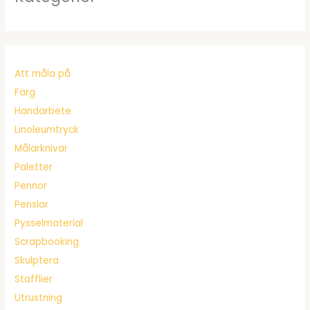
Att måla på
Färg
Handarbete
Linoleumtryck
Målarknivar
Paletter
Pennor
Penslar
Pysselmaterial
Scrapbooking
Skulptera
Stafflier
Utrustning