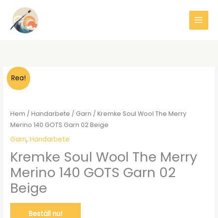
Hoppa
till
innehåll
Rea!
Hem
/
Handarbete
/
Garn
/ Kremke Soul Wool The Merry
Merino 140 GOTS Garn 02 Beige
Garn
,
Handarbete
Kremke Soul Wool The Merry
Merino 140 GOTS Garn 02
Beige
Beställ nu!