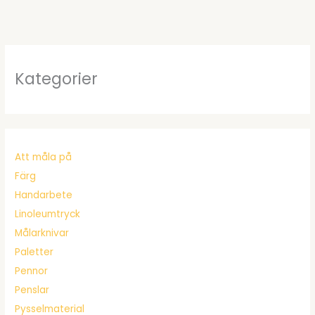
Kategorier
Att måla på
Färg
Handarbete
Linoleumtryck
Målarknivar
Paletter
Pennor
Penslar
Pysselmaterial