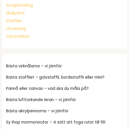
Scrapbooking
Skulptera
Stafflier
Utrustning
Varumärken
Bästa virknålarna – vi jämför
Bästa staffliet – golvstaffli, bordsstaffli eller mini?
Pannå eller canvas – vad ska du måla på?
Bästa lufttorkande leran – vi jämför
Bästa akrylpennorna – vi jämför
Sy ihop mormorsrutor – 4 sätt att foga rutor till filt