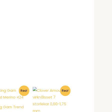
Rea!
Rea!
ng Garn Trend