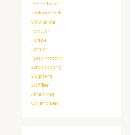
Handarbete
Linoleumtryck
Målarknivar
Paletter
Pennor
Penslar
Pysselmaterial
Scrapbooking
Skulptera
Stafflier
Utrustning
Varumärken