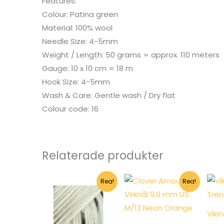
Features:
Colour: Patina green
Material: 100% wool
Needle Size: 4-5mm
Weight / Length: 50 grams = approx. 110 meters
Gauge: 10 x 10 cm = 18 m
Hook Size: 4-5mm
Wash & Care: Gentle wash / Dry flat
Colour code: 16
Relaterade produkter
Rea!
Rea!
Viki