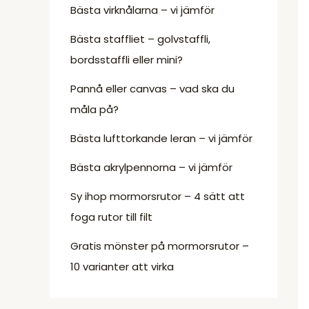
Bästa virknålarna – vi jämför
Bästa staffliet – golvstaffli,
bordsstaffli eller mini?
Pannå eller canvas – vad ska du
måla på?
Bästa lufttorkande leran – vi jämför
Bästa akrylpennorna – vi jämför
Sy ihop mormorsrutor – 4 sätt att
foga rutor till filt
Gratis mönster på mormorsrutor –
10 varianter att virka