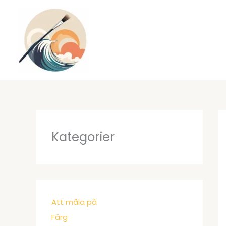
Hoppa
till
innehåll
Kategorier
Att måla på
Färg