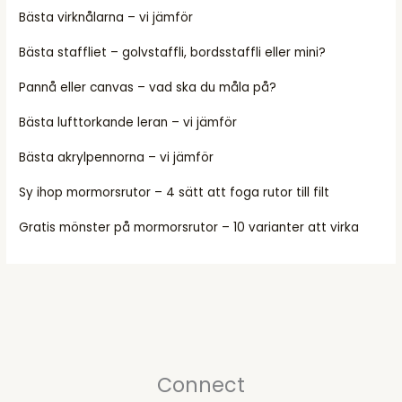
Bästa virknålarna – vi jämför
Bästa staffliet – golvstaffli, bordsstaffli eller mini?
Pannå eller canvas – vad ska du måla på?
Bästa lufttorkande leran – vi jämför
Bästa akrylpennorna – vi jämför
Sy ihop mormorsrutor – 4 sätt att foga rutor till filt
Gratis mönster på mormorsrutor – 10 varianter att virka
Connect