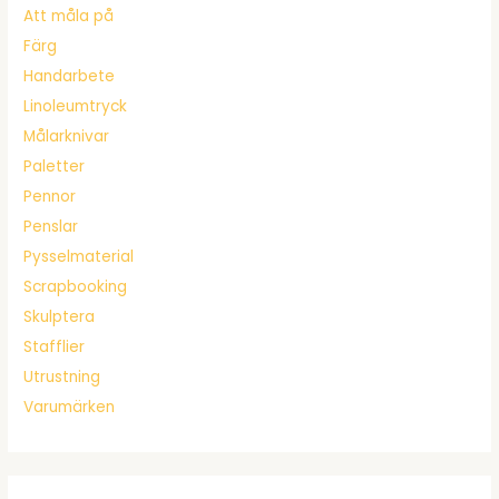
Att måla på
Färg
Handarbete
Linoleumtryck
Målarknivar
Paletter
Pennor
Penslar
Pysselmaterial
Scrapbooking
Skulptera
Stafflier
Utrustning
Varumärken