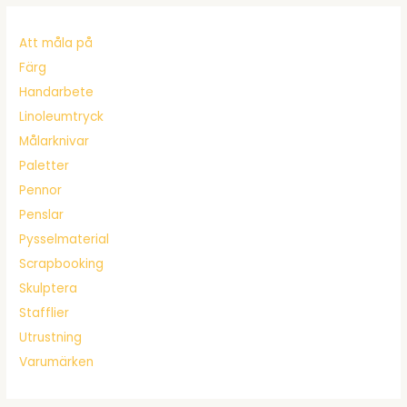
Att måla på
Färg
Handarbete
Linoleumtryck
Målarknivar
Paletter
Pennor
Penslar
Pysselmaterial
Scrapbooking
Skulptera
Stafflier
Utrustning
Varumärken