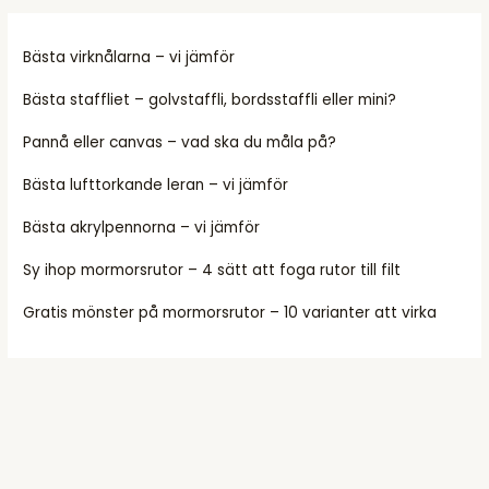
Bästa virknålarna – vi jämför
Bästa staffliet – golvstaffli, bordsstaffli eller mini?
Pannå eller canvas – vad ska du måla på?
Bästa lufttorkande leran – vi jämför
Bästa akrylpennorna – vi jämför
Sy ihop mormorsrutor – 4 sätt att foga rutor till filt
Gratis mönster på mormorsrutor – 10 varianter att virka