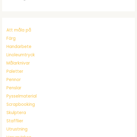
Att måla på
Färg
Handarbete
Linoleumtryck
Målarknivar
Paletter
Pennor
Penslar
Pysselmaterial
Scrapbooking
Skulptera
Stafflier
Utrustning