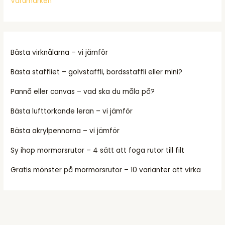
Varumärken
Bästa virknålarna – vi jämför
Bästa staffliet – golvstaffli, bordsstaffli eller mini?
Pannå eller canvas – vad ska du måla på?
Bästa lufttorkande leran – vi jämför
Bästa akrylpennorna – vi jämför
Sy ihop mormorsrutor – 4 sätt att foga rutor till filt
Gratis mönster på mormorsrutor – 10 varianter att virka