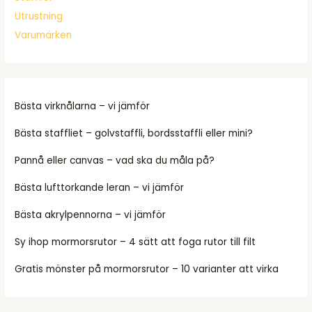
Utrustning
Varumärken
Bästa virknålarna – vi jämför
Bästa staffliet – golvstaffli, bordsstaffli eller mini?
Pannå eller canvas – vad ska du måla på?
Bästa lufttorkande leran – vi jämför
Bästa akrylpennorna – vi jämför
Sy ihop mormorsrutor – 4 sätt att foga rutor till filt
Gratis mönster på mormorsrutor – 10 varianter att virka