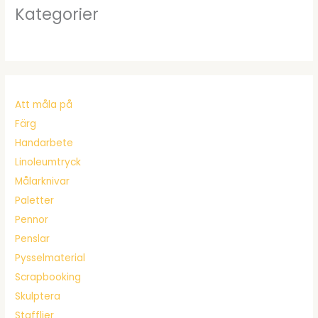
Kategorier
Att måla på
Färg
Handarbete
Linoleumtryck
Målarknivar
Paletter
Pennor
Penslar
Pysselmaterial
Scrapbooking
Skulptera
Stafflier